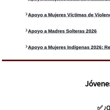
Apoyo a Mujeres Víctimas de Violen
Apoyo a Madres Solteras 2026
Apoyo a Mujeres Indígenas 2026: Re
Jóvenes
✅
¿Q