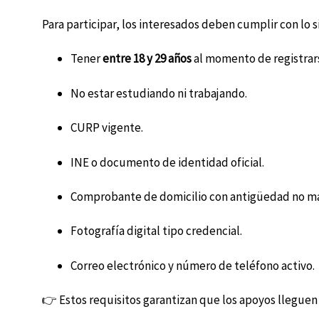
Para participar, los interesados ​​deben cumplir con lo 
Tener
entre 18 y 29 años
al momento de registrar
No estar estudiando ni trabajando.
CURP vigente.
INE o documento de identidad oficial.
Comprobante de domicilio con antigüedad no ma
Fotografía digital tipo credencial.
Correo electrónico y número de teléfono activo.
👉 Estos requisitos garantizan que los apoyos lleguen