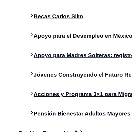
Becas Carlos Slim
Apoyo para el Desempleo en México:
Apoyo para Madres Solteras: registr
Jóvenes Construyendo el Futuro Re
Acciones y Programa 3×1 para Migr
Pensión Bienestar Adultos Mayores 