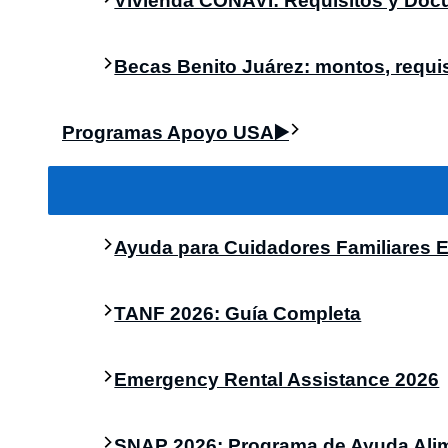
Vivienda CONAVI: Requisitos y Do
Becas Benito Juárez: montos, requis
Programas Apoyo USA▶️
Ayuda para Cuidadores Familiares 
TANF 2026: Guía Completa
Emergency Rental Assistance 2026
SNAP 2026: Programa de Ayuda Alim