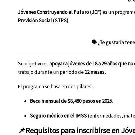
Jóvenes Construyendo el Futuro (JCF)
es un programa
Previsión Social (STPS)
.
🗣 ¿Te gustaría ten
Su objetivo es
apoyar a jóvenes de 18 a 29 años que no 
trabajo durante un período de
12 meses
.
El programa se basa en dos pilares:
Beca mensual de $8,480 pesos en 2025.
Seguro médico en el IMSS
(enfermedades, matern
📌Requisitos para inscribirse en Jó