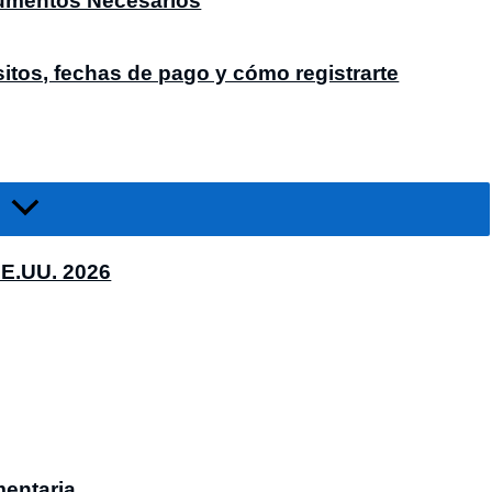
cumentos Necesarios
itos, fechas de pago y cómo registrarte
EE.UU. 2026
entaria