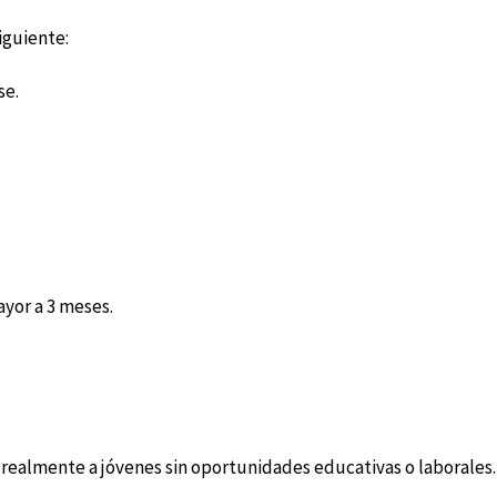
siguiente:
se.
yor a 3 meses.
 realmente a jóvenes sin oportunidades educativas o laborales.