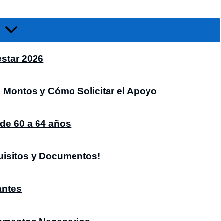
estar 2026
, Montos y Cómo Solicitar el Apoyo
de 60 a 64 años
uisitos y Documentos!
antes