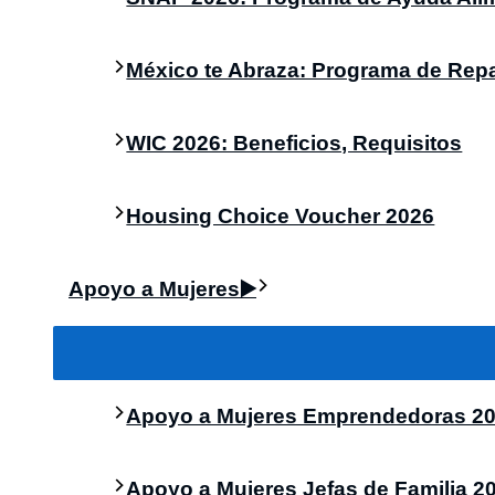
México te Abraza: Programa de Repa
WIC 2026: Beneficios, Requisitos
Housing Choice Voucher 2026
Apoyo a Mujeres▶️
Apoyo a Mujeres Emprendedoras 202
Apoyo a Mujeres Jefas de Familia 2