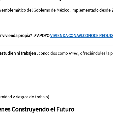
 emblemático del Gobierno de México, implementado desde 2
er vivienda propia? 📌APOYO
VIVIENDA CONAVI:CONOCE REQUI
estudien ni trabajen
, conocidos como
Ninis
, ofreciéndoles la 
idad y riesgos de trabajo).
venes Construyendo el Futuro