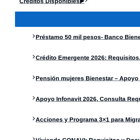
Créditos Disponibles▶️
Préstamo 50 mil pesos- Banco Bien
Crédito Emergente 2026: Requisitos
Pensión mujeres Bienestar – Apoyo 
Apoyo Infonavit 2026, Consulta Req
Acciones y Programa 3×1 para Migr