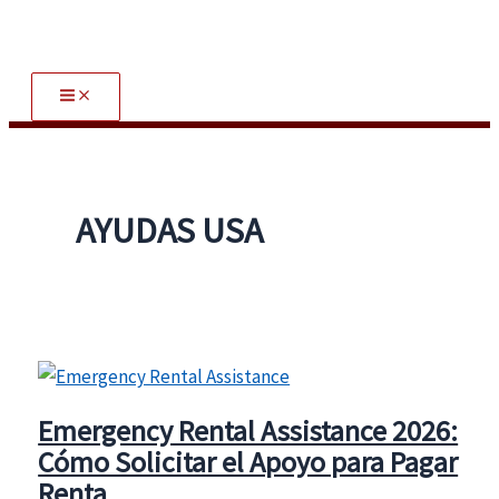
Search
Skip
to
content
AYUDAS USA
Emergency Rental Assistance 2026:
Cómo Solicitar el Apoyo para Pagar
Renta